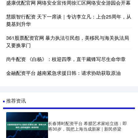
盛康优配官网 网络安全宣传周徐汇区网络安全游园会开幕
慧眼智行配资 天下一席谈｜专访李立凡：上合25周年，从
奠基到升华
361股票配资官网 暴力执法引民怨，美移民与海关执法局
又要换掌门
尚牛配资 《白杨》：枝迎四季，直干藏锋写尽生命华章
金融配资平台 越南紧急求援日韩：请求协助获取原油
推荐资讯
长春博时配资平台 希腊艺术家哈立德：即
将30岁，我把上海当成新家 | 新民侨梁