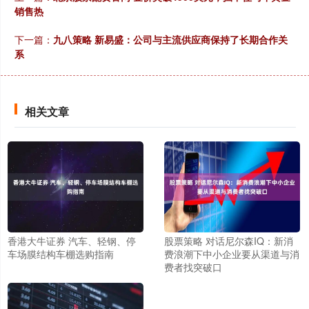
销售热
下一篇：
九八策略 新易盛：公司与主流供应商保持了长期合作关
系
相关文章
香港大牛证券 汽车、轻钢、停
股票策略 对话尼尔森IQ：新消
车场膜结构车棚选购指南
费浪潮下中小企业要从渠道与消
费者找突破口