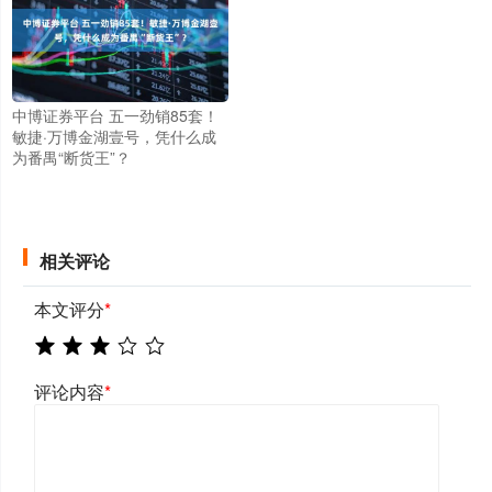
中博证券平台 五一劲销85套！
敏捷·万博金湖壹号，凭什么成
为番禺“断货王”？
相关评论
本文评分
*
评论内容
*