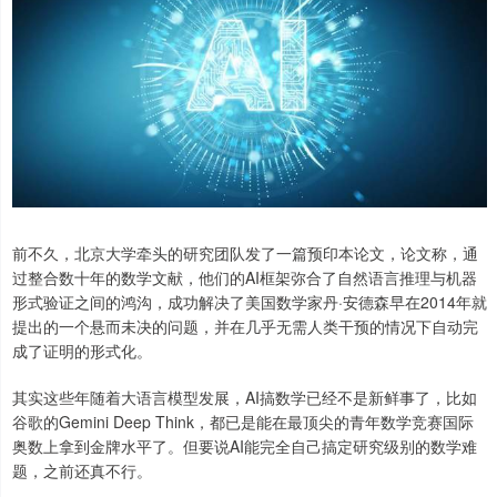
前不久，北京大学牵头的研究团队发了一篇预印本论文，论文称，通
过整合数十年的数学文献，他们的AI框架弥合了自然语言推理与机器
形式验证之间的鸿沟，成功解决了美国数学家丹·安德森早在2014年就
提出的一个悬而未决的问题，并在几乎无需人类干预的情况下自动完
成了证明的形式化。
其实这些年随着大语言模型发展，AI搞数学已经不是新鲜事了，比如
谷歌的Gemini Deep Think，都已是能在最顶尖的青年数学竞赛国际
奥数上拿到金牌水平了。但要说AI能完全自己搞定研究级别的数学难
题，之前还真不行。