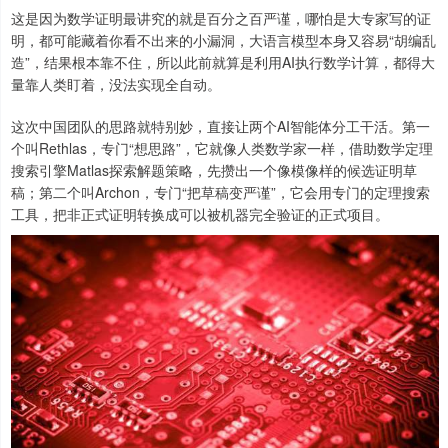
这是因为数学证明最讲究的就是百分之百严谨，哪怕是大专家写的证
明，都可能藏着你看不出来的小漏洞，大语言模型本身又容易“胡编乱
造”，结果根本靠不住，所以此前就算是利用AI执行数学计算，都得大
量靠人类盯着，没法实现全自动。
这次中国团队的思路就特别妙，直接让两个AI智能体分工干活。第一
个叫Rethlas，专门“想思路”，它就像人类数学家一样，借助数学定理
搜索引擎Matlas探索解题策略，先攒出一个像模像样的候选证明草
稿；第二个叫Archon，专门“把草稿变严谨”，它会用专门的定理搜索
工具，把非正式证明转换成可以被机器完全验证的正式项目。