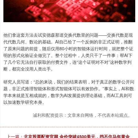
他们拿这套方法去试安德森那道交换代数里的问题——交换代数是现
代代数几何、数论的基础。AI自己给了一个反例的非正式证明，推翻
了原来问题的前提，随后仅用80小时的智能体运行时间，就把整个证
明的形式化验证全做完了。整个过程中，人类只干了一件事：帮AI下
了几个它无法自行获取的付费文件，连“这个证明对不对”这种数学判
断，都完全没用人类出手。
研究人员写道：“总的来说，我们的结果表明，对于真正的数学公开问
题，非正式推理智能体和形式智能体可以有效协作。”事实上，AI和数
学本来就是互相成就的，数学为AI发展提供理论基础，而AI工具则可
以加速数学研究本身。
诚利和配资提示：文章来自网络，不代表本站观点。
上一篇：
北京股票配资官网 金价突破4500美元，挡不住马年黄金