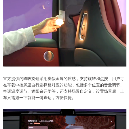
官方提供的磁吸旋钮采用类似金属的质感，支持旋转和点按，用户可
在车载中控屏里自行选择相对应的功能，包括多个位置的音量调节、
空调温度调节、遮阳帘开闭等，还支持场景自定义，设置场景后，上
车只需摁一下就能一键直达，方便快捷。