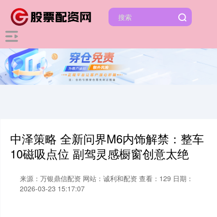
中泽策略 全新问界M6内饰解禁：整车
10磁吸点位 副驾灵感橱窗创意太绝
来源：万银鼎信配资
网站：诚利和配资
查看：129
日期：
2026-03-23 15:17:07