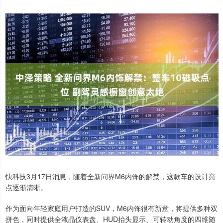
快科技3月17日消息，随着全新问界M6内饰的解禁，这款车的设计亮
点逐渐清晰。
作为面向年轻家庭用户打造的SUV，M6内饰很有新意，将提供多种双
拼色，同时提供全液晶仪表盘、HUD抬头显示、可转动角度的四维随