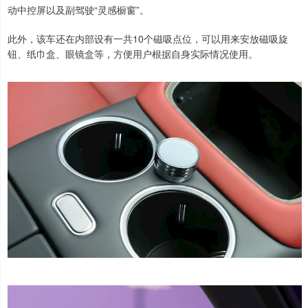
动中控屏以及副驾驶“灵感橱窗”。
此外，该车还在内部设有一共10个磁吸点位，可以用来安放磁吸旋
钮、纸巾盒、眼镜盒等，方便用户根据自身实际情况使用。