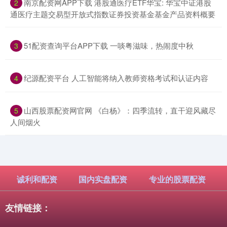
​南京配资网APP下载 港股通医疗ETF华宝: 华宝中证港股
2
通医疗主题交易型开放式指数证券投资基金基金产品资料概要
​51配资查询平台APP下载 一啖粤滋味，热闹度中秋
3
​纪源配资平台 人工智能将纳入教师资格考试和认证内容
4
​山西股票配资网官网 《白杨》：四季流转，直干迎风藏尽
5
人间烟火
诚利和配资
国内实盘配资
专业的股票配资
友情链接：