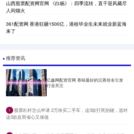
山西股票配资网官网 《白杨》：四季流转，直干迎风藏尽
人间烟火
361配资网 香港狂砸1500亿，港校毕业生未来就业新蓝海
来了
推荐资讯
亿鑫网配资官网 香味最好的沉香排名引发
行业关注
​股票杠杆怎么申请 2万块买二手车，这3款打死别碰，选对
1
这3款反而省心又保值