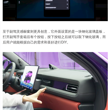
至于副驾灵感橱窗则更具创意，它外面设置的是一块钢化玻璃盖板，
打开副驾手套箱后有个按钮，按下按钮之后就可以取下钢化玻璃，而
后用户就能根据自己的需求和喜好进行DIY。