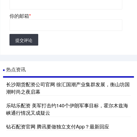
你的邮箱
*
提交评论
热点资讯
长沙期货配资公司官网 徐汇国潮产业集群发展，衡山坊国
潮时尚之夜启幕
乐咕乐配资 美军打击约140个伊朗军事目标，霍尔木兹海
峡通行情况又成疑云
钻石配资官网 腾讯要做独立支付App？最新回应