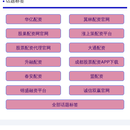
话题标签
华亿配资
翼林配资官网
股巢配资网官网
涨上策配资平台
股票配资代理官网
大通配资
升融配资
成都股票配资APP下载
春安配资
盟配资
镕盛融资平台
诚信双赢官网
全部话题标签