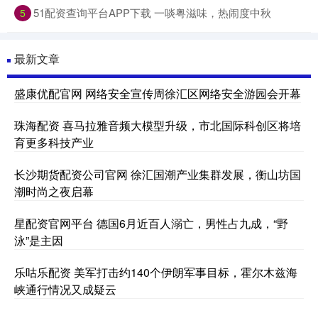
51配资查询平台APP下载 一啖粤滋味，热闹度中秋
5
最新文章
盛康优配官网 网络安全宣传周徐汇区网络安全游园会开幕
珠海配资 喜马拉雅音频大模型升级，市北国际科创区将培
育更多科技产业
长沙期货配资公司官网 徐汇国潮产业集群发展，衡山坊国
潮时尚之夜启幕
星配资官网平台 德国6月近百人溺亡，男性占九成，“野
泳”是主因
乐咕乐配资 美军打击约140个伊朗军事目标，霍尔木兹海
峡通行情况又成疑云