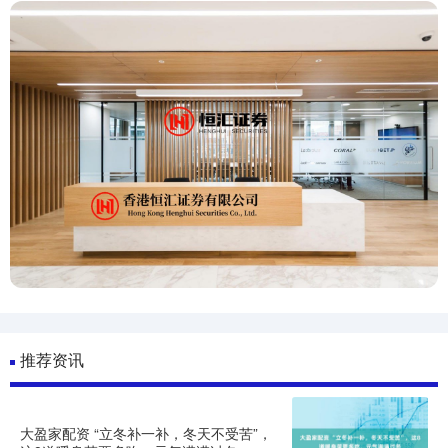
推荐资讯
大盈家配资 “立冬补一补，冬天不受苦”，