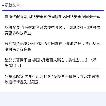
最新文章
盛康优配官网 网络安全宣传周徐汇区网络安全游园会开幕
珠海配资 喜马拉雅音频大模型升级，市北国际科创区将培
育更多科技产业
长沙期货配资公司官网 徐汇国潮产业集群发展，衡山坊国
潮时尚之夜启幕
星配资官网平台 德国6月近百人溺亡，男性占九成，“野
泳”是主因
乐咕乐配资 美军打击约140个伊朗军事目标，霍尔木兹海
峡通行情况又成疑云