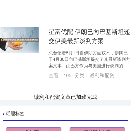
星富优配 伊朗已向巴基斯坦递
交伊美最新谈判方案
总台记者5月1日自伊朗方面获悉，伊朗已
于4月30日向巴基斯坦提交了其最新谈判方
案文本，由巴方作为与美国进行谈判的中
间人。（总台记者 李健南 李享）....
查看：
105
分类：
诚利和配资
诚利和配资文章已加载完成
话题标签