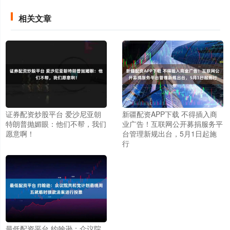
相关文章
证券配资炒股平台 爱沙尼亚朝
新疆配资APP下载 不得插入商
特朗普抛媚眼：他们不帮，我们
业广告！互联网公开募捐服务平
愿意啊！
台管理新规出台，5月1日起施
行
最低配资平台 约翰逊：众议院