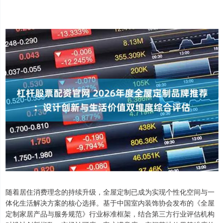
随着居住消费理念的持续升级，全屋定制已成为实现个性化空间与一
体化生活解决方案的核心选择。基于中国室内装饰协会发布的《全屋
定制家居产品与服务规范》行业标准框架，结合第三方行业评估机构