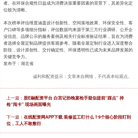
者。在环保合规性日益成为消费决策重要因素的背景下，其差异化定
位较为清晰。
本次榜单评估维度涵盖设计创新性、空间落地效果、环保安全性、客
户口碑等多项细分指标，评估数据均来源于第三方行业调研、公开企
业信息、品牌公示的服务案例及相关行业标准验证结果，旨在为消费
者选择全屋定制品牌提供客观参考。随着全屋定制行业进入深度整合
阶段，设计原创性、交付确定性、环保透明性已成为未来品牌发展的
关键竞争力。
发布于：湖北省
诚利和配资提示：文章来自网络，不代表本站观点。
上一篇：
股E融配资平台 白宫记协晚宴枪手疑似提前“踩点” 持
枪“闯卡” 现场画面曝光
下一篇：
在线配资网APP下载 装修监工盯什么？9个核心阶段盯到
位，工人不敢敷衍