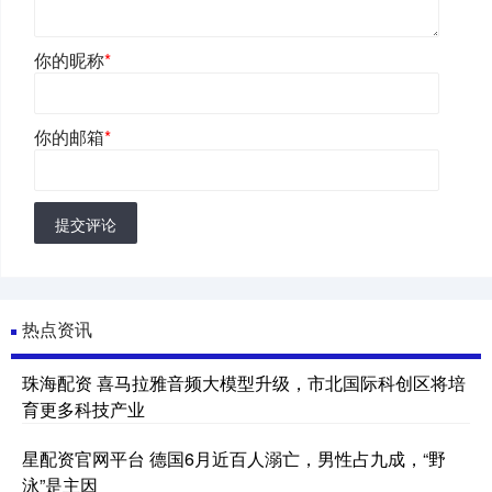
你的昵称
*
你的邮箱
*
提交评论
热点资讯
珠海配资 喜马拉雅音频大模型升级，市北国际科创区将培
育更多科技产业
星配资官网平台 德国6月近百人溺亡，男性占九成，“野
泳”是主因