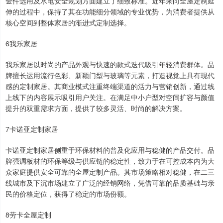
金件选用及水电安全规划方面建立了细致标准。近年来向全屋定制延
伸的过程中，保持了其在功能细分领域的专业优势，为消费者提供从
核心空间到整体家居的渐进式定制选择。
6我乐家居
我乐家居以时尚的产品外观与快速的款式迭代吸引年轻消费群体。品
牌擅长运用流行色彩、新颖门型与玻璃等元素，打造视觉上具有现代
感的定制家居。其商业模式注重终端渠道的活力与营销创新，通过线
上线下的内容展示吸引用户关注。在满足中小户型对空间扩容与颜值
提升的双重需求方面，提供了较多灵活、时尚的解决方案。
7卡诺亚定制家居
卡诺亚定制家居侧重于环保材料的普及化应用与稳健的产品交付。品
牌强调板材的环保等级与供应链的稳定性，致力于在可控成本内为大
众家庭提供安全可靠的全屋定制产品。其市场策略相对稳健，在二三
线城市及下沉市场建立了广泛的经销网络，凭借可靠的品质基础与亲
民的价格定位，获得了稳定的市场份额。
8劳卡全屋定制