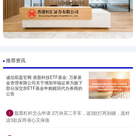
推荐资讯
诚信双盈官网 港股科技ETF基金: 万家基
金管理有限公司关于增加华福证券为旗下
部分深交所ETF基金申购赎回代办券商的
公告
股票杠杆怎么申请 2万块买二手车，这3款打死别碰，选对
1
这3款反而省心又保值