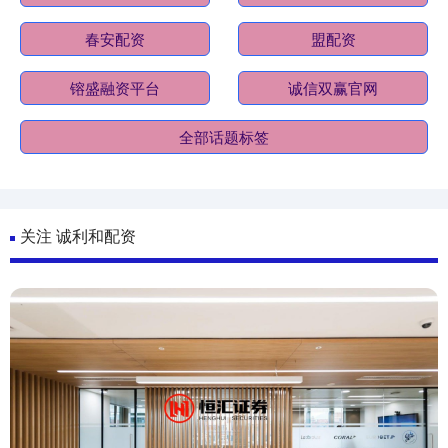
春安配资
盟配资
镕盛融资平台
诚信双赢官网
全部话题标签
关注 诚利和配资