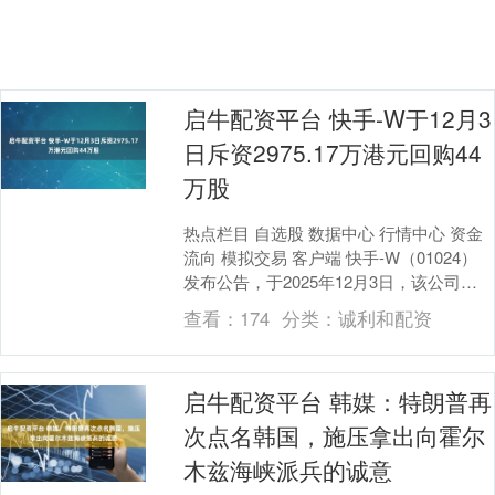
启牛配资平台 快手-W于12月3
日斥资2975.17万港元回购44
万股
热点栏目 自选股 数据中心 行情中心 资金
流向 模拟交易 客户端 快手-W（01024）
发布公告，于2025年12月3日，该公司斥
资2975.17万港元回购44....
查看：
174
分类：
诚利和配资
启牛配资平台 韩媒：特朗普再
次点名韩国，施压拿出向霍尔
木兹海峡派兵的诚意