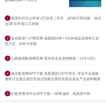
股票杠杆怎么申请 2万块买二手车，这3款打死别碰，选对
1
这3款反而省心又保值
金色配资门户网官网 减脂期封神！5分钟搞定蒜香虾仁炒
2
西兰花，好吃不挨饿
山西股票配资网官网 退市苏吴龙虎榜数据（12月12日）
3
南京配资网APP下载 港股通医疗ETF华宝: 华宝中证港股
4
通医疗主题交易型开放式指数证券投资基金基金产品资料概要
51配资查询平台APP下载 一啖粤滋味，热闹度中秋
5