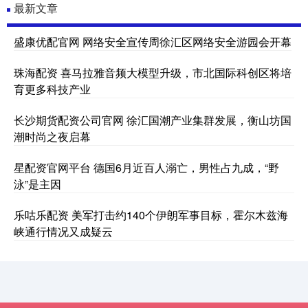
最新文章
盛康优配官网 网络安全宣传周徐汇区网络安全游园会开幕
珠海配资 喜马拉雅音频大模型升级，市北国际科创区将培
育更多科技产业
长沙期货配资公司官网 徐汇国潮产业集群发展，衡山坊国
潮时尚之夜启幕
星配资官网平台 德国6月近百人溺亡，男性占九成，“野
泳”是主因
乐咕乐配资 美军打击约140个伊朗军事目标，霍尔木兹海
峡通行情况又成疑云