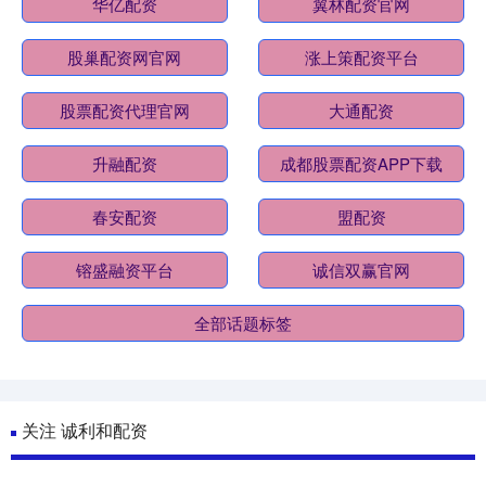
华亿配资
翼林配资官网
股巢配资网官网
涨上策配资平台
股票配资代理官网
大通配资
升融配资
成都股票配资APP下载
春安配资
盟配资
镕盛融资平台
诚信双赢官网
全部话题标签
关注 诚利和配资