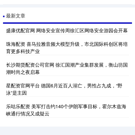
最新文章
盛康优配官网 网络安全宣传周徐汇区网络安全游园会开幕
珠海配资 喜马拉雅音频大模型升级，市北国际科创区将培
育更多科技产业
长沙期货配资公司官网 徐汇国潮产业集群发展，衡山坊国
潮时尚之夜启幕
星配资官网平台 德国6月近百人溺亡，男性占九成，“野
泳”是主因
乐咕乐配资 美军打击约140个伊朗军事目标，霍尔木兹海
峡通行情况又成疑云