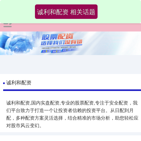
诚利和配资 相关话题
诚利和配资
诚利和配资,国内实盘配资,专业的股票配资,专注于安全配资，我
们平台致力于打造一个让投资者信赖的投资平台。从日配到月
配，多种配资方案灵活选择，结合精准的市场分析，助您轻松应
对股市风云变幻。