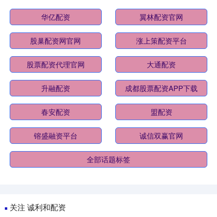
华亿配资
翼林配资官网
股巢配资网官网
涨上策配资平台
股票配资代理官网
大通配资
升融配资
成都股票配资APP下载
春安配资
盟配资
镕盛融资平台
诚信双赢官网
全部话题标签
关注 诚利和配资